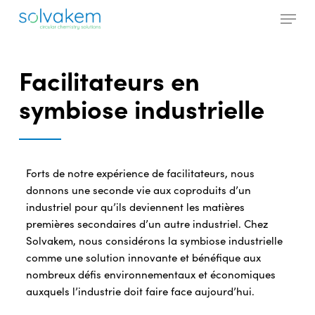
Skip
Menu
to
main
Close
content
Menu
Facilitateurs en
symbiose industrielle
Forts de notre expérience de facilitateurs, nous
donnons une seconde vie aux coproduits d’un
industriel pour qu’ils deviennent les matières
premières secondaires d’un autre industriel. Chez
Solvakem, nous considérons la symbiose industrielle
comme une solution innovante et bénéfique aux
nombreux défis environnementaux et économiques
auxquels l’industrie doit faire face aujourd’hui.