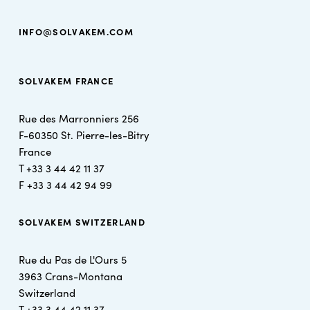
INFO@SOLVAKEM.COM
SOLVAKEM FRANCE
Rue des Marronniers 256
F-60350 St. Pierre-les-Bitry
France
T +
33 3 44 42 11 37
F +
33 3 44 42 94 99
SOLVAKEM SWITZERLAND
Rue du Pas de L'Ours 5
3963 Crans-Montana
Switzerland
T +
33 3 44 42 11 37