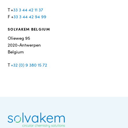
T +
33 3 44 42 11 37
F +
33 3 44 42 94 99
SOLVAKEM BELGIUM
Olieweg 95
2020-Antwerpen
Belgium
T
+32 (0) 9 380 15 72